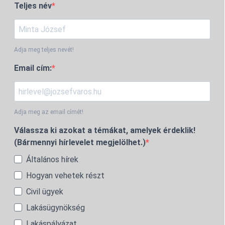
Teljes név
Adja meg teljes nevét!
Email cím:
Adja meg az email címét!
Válassza ki azokat a témákat, amelyek érdeklik!
(Bármennyi hírlevelet megjelölhet.)
Általános hírek
Hogyan vehetek részt
Civil ügyek
Lakásügynökség
Lakáspályázat