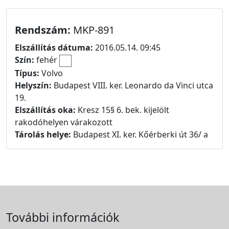
Rendszám:
MKP-891
Elszállítás dátuma:
2016.05.14. 09:45
Szín:
fehér
Típus:
Volvo
Helyszín:
Budapest VIII. ker. Leonardo da Vinci utca
19.
Elszállítás oka:
Kresz 15§ 6. bek. kijelölt
rakodóhelyen várakozott
Tárolás helye:
Budapest XI. ker. Kőérberki út 36/ a
További információk