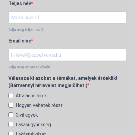
Teljes név
Adja meg teljes nevét!
Email cím:
Adja meg az email címét!
Válassza ki azokat a témákat, amelyek érdeklik!
(Bármennyi hírlevelet megjelölhet.)
Általános hírek
Hogyan vehetek részt
Civil ügyek
Lakásügynökség
Lakáspályázat