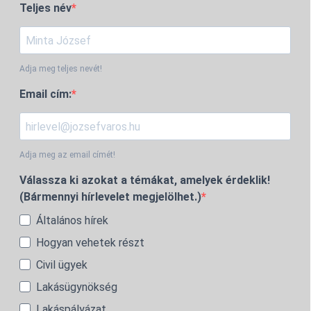
Teljes név
Adja meg teljes nevét!
Email cím:
Adja meg az email címét!
Válassza ki azokat a témákat, amelyek érdeklik!
(Bármennyi hírlevelet megjelölhet.)
Általános hírek
Hogyan vehetek részt
Civil ügyek
Lakásügynökség
Lakáspályázat