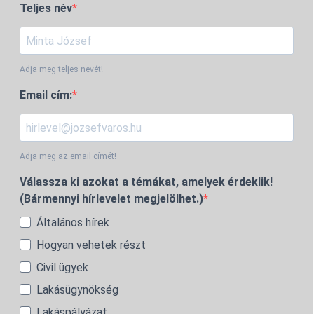
Teljes név
Adja meg teljes nevét!
Email cím:
Adja meg az email címét!
Válassza ki azokat a témákat, amelyek érdeklik!
(Bármennyi hírlevelet megjelölhet.)
Általános hírek
Hogyan vehetek részt
Civil ügyek
Lakásügynökség
Lakáspályázat