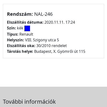
Rendszám:
NAL-246
Elszállítás dátuma:
2020.11.11. 17:24
Szín:
kék
Típus:
Renault
Helyszín:
VIII. Szigony utca 5
Elszállítás oka:
30/2010 rendelet
Tárolás helye:
Budapest, X. Gyömrői út 115
További információk