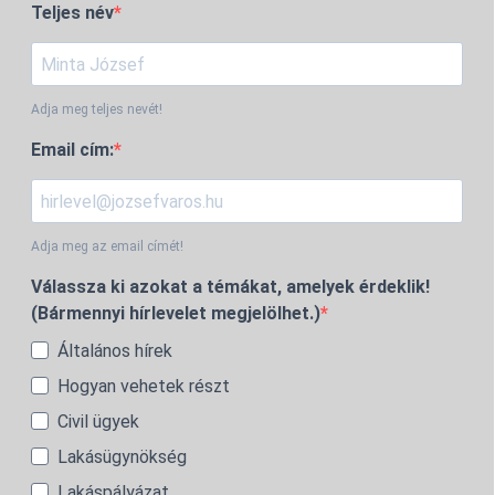
Teljes név
Adja meg teljes nevét!
Email cím:
Adja meg az email címét!
Válassza ki azokat a témákat, amelyek érdeklik!
(Bármennyi hírlevelet megjelölhet.)
Általános hírek
Hogyan vehetek részt
Civil ügyek
Lakásügynökség
Lakáspályázat