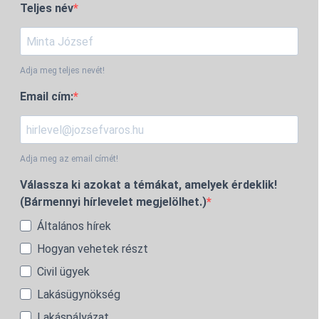
Teljes név
Adja meg teljes nevét!
Email cím:
Adja meg az email címét!
Válassza ki azokat a témákat, amelyek érdeklik!
(Bármennyi hírlevelet megjelölhet.)
Általános hírek
Hogyan vehetek részt
Civil ügyek
Lakásügynökség
Lakáspályázat