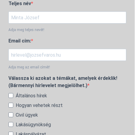
Teljes név
Adja meg teljes nevét!
Email cím:
Adja meg az email címét!
Válassza ki azokat a témákat, amelyek érdeklik!
(Bármennyi hírlevelet megjelölhet.)
Általános hírek
Hogyan vehetek részt
Civil ügyek
Lakásügynökség
Lakáspályázat