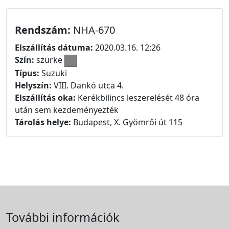
Rendszám:
NHA-670
Elszállítás dátuma:
2020.03.16. 12:26
Szín:
szürke
Típus:
Suzuki
Helyszín:
VIII. Dankó utca 4.
Elszállítás oka:
Kerékbilincs leszerelését 48 óra
után sem kezdeményezték
Tárolás helye:
Budapest, X. Gyömrői út 115
További információk