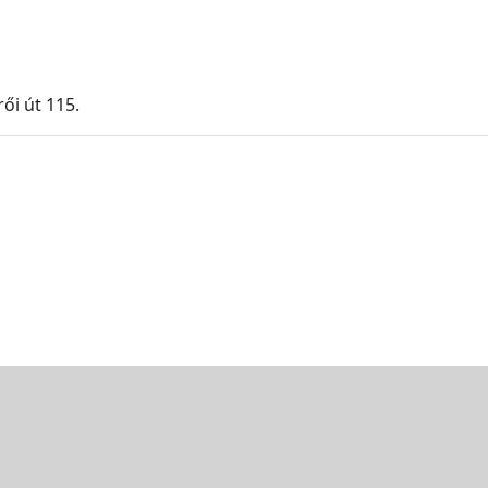
ői út 115.