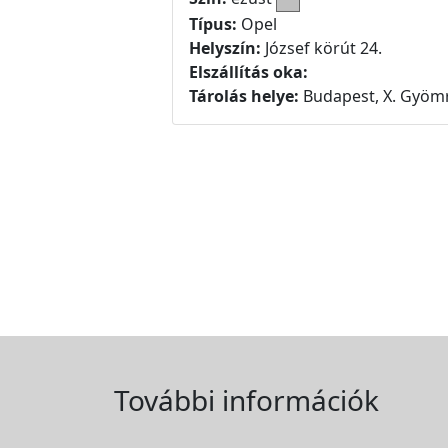
Típus:
Opel
Helyszín:
József körút 24.
Elszállítás oka:
Tárolás helye:
Budapest, X. Gyömr
További információk