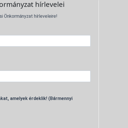
ormányzat hírlevelei
si Önkormányzat hírleveleire!
kat, amelyek érdeklik! (Bármennyi