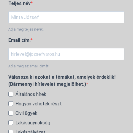
Teljes név
Adja meg teljes nevét!
Email cím:
Adja meg az email címét!
Válassza ki azokat a témákat, amelyek érdeklik!
(Bármennyi hírlevelet megjelölhet.)
Általános hírek
Hogyan vehetek részt
Civil ügyek
Lakásügynökség
Lakáspályázat