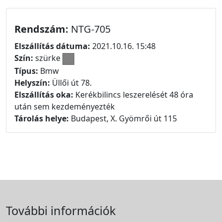
Rendszám:
NTG-705
Elszállítás dátuma:
2021.10.16. 15:48
Szín:
szürke
Típus:
Bmw
Helyszín:
Üllői út 78.
Elszállítás oka:
Kerékbilincs leszerelését 48 óra
után sem kezdeményezték
Tárolás helye:
Budapest, X. Gyömrői út 115
További információk