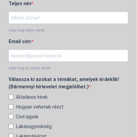
Teljes név
Adja meg teljes nevét!
Email cím:
Adja meg az email címét!
Válassza ki azokat a témákat, amelyek érdeklik!
(Bármennyi hírlevelet megjelölhet.)
Általános hírek
Hogyan vehetek részt
Civil ügyek
Lakásügynökség
Lakáspályázat