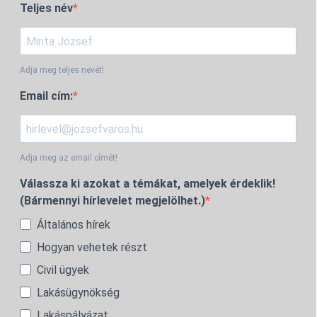
Teljes név
Adja meg teljes nevét!
Email cím:
Adja meg az email címét!
Válassza ki azokat a témákat, amelyek érdeklik!
(Bármennyi hírlevelet megjelölhet.)
Általános hírek
Hogyan vehetek részt
Civil ügyek
Lakásügynökség
Lakáspályázat