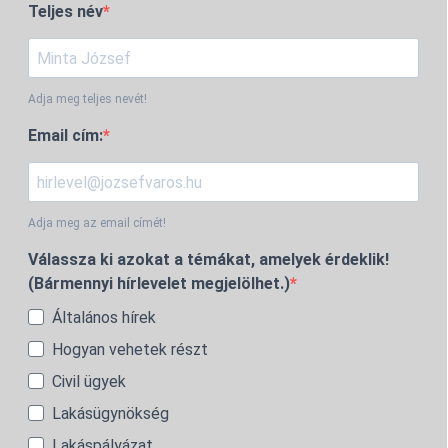
Teljes név
Adja meg teljes nevét!
Email cím:
Adja meg az email címét!
Válassza ki azokat a témákat, amelyek érdeklik!
(Bármennyi hírlevelet megjelölhet.)
Általános hírek
Hogyan vehetek részt
Civil ügyek
Lakásügynökség
Lakáspályázat