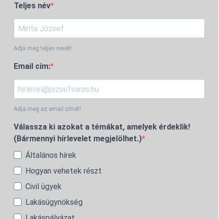
Teljes név
Adja meg teljes nevét!
Email cím:
Adja meg az email címét!
Válassza ki azokat a témákat, amelyek érdeklik!
(Bármennyi hírlevelet megjelölhet.)
Általános hírek
Hogyan vehetek részt
Civil ügyek
Lakásügynökség
Lakáspályázat