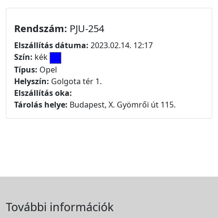
Rendszám:
PJU-254
Elszállítás dátuma:
2023.02.14. 12:17
Szín:
kék
Típus:
Opel
Helyszín:
Golgota tér 1.
Elszállítás oka:
Tárolás helye:
Budapest, X. Gyömrői út 115.
További információk