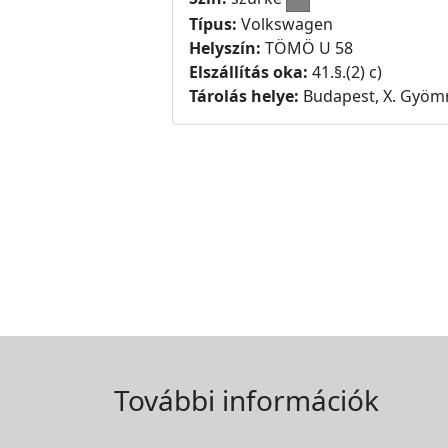
Típus:
Volkswagen
Helyszín:
TÖMÖ U 58
Elszállítás oka:
41.§.(2) c)
Tárolás helye:
Budapest, X. Gyömr
További információk