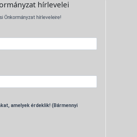
ormányzat hírlevelei
si Önkormányzat hírleveleire!
kat, amelyek érdeklik! (Bármennyi