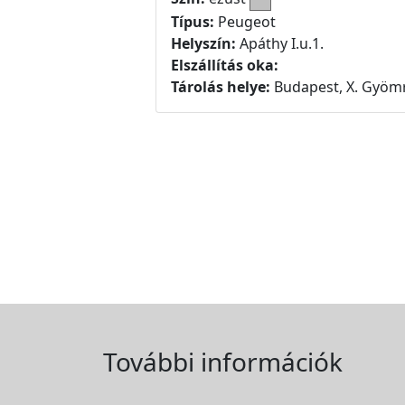
Típus:
Peugeot
Helyszín:
Apáthy I.u.1.
Elszállítás oka:
Tárolás helye:
Budapest, X. Gyömr
További információk