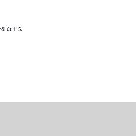
ői út 115.