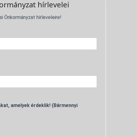
ormányzat hírlevelei
si Önkormányzat hírleveleire!
kat, amelyek érdeklik! (Bármennyi