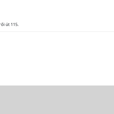
ői út 115.