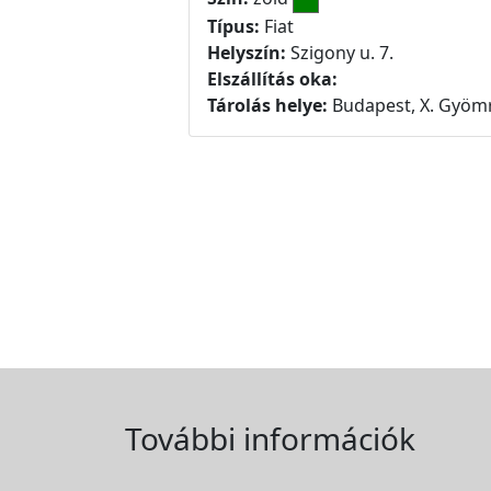
Típus:
Fiat
Helyszín:
Szigony u. 7.
Elszállítás oka:
Tárolás helye:
Budapest, X. Gyömr
További információk