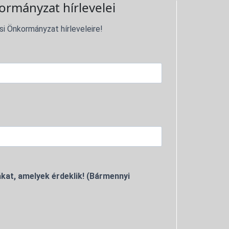
ormányzat hírlevelei
si Önkormányzat hírleveleire!
kat, amelyek érdeklik! (Bármennyi