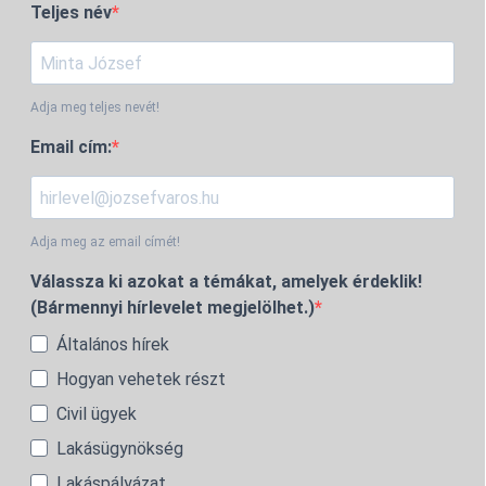
Teljes név
Adja meg teljes nevét!
Email cím:
Adja meg az email címét!
Válassza ki azokat a témákat, amelyek érdeklik!
(Bármennyi hírlevelet megjelölhet.)
Általános hírek
Hogyan vehetek részt
Civil ügyek
Lakásügynökség
Lakáspályázat