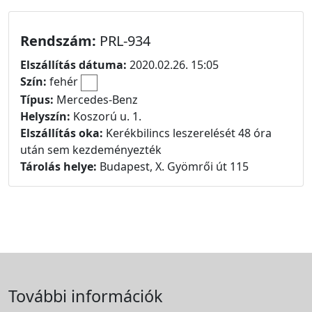
Rendszám:
PRL-934
Elszállítás dátuma:
2020.02.26. 15:05
Szín:
fehér
Típus:
Mercedes-Benz
Helyszín:
Koszorú u. 1.
Elszállítás oka:
Kerékbilincs leszerelését 48 óra
után sem kezdeményezték
Tárolás helye:
Budapest, X. Gyömrői út 115
További információk