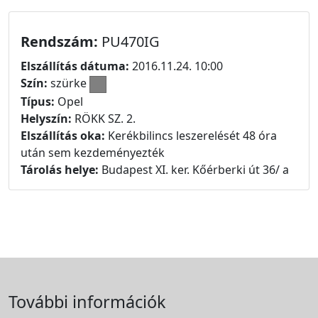
Rendszám:
PU470IG
Elszállítás dátuma:
2016.11.24. 10:00
Szín:
szürke
Típus:
Opel
Helyszín:
RÖKK SZ. 2.
Elszállítás oka:
Kerékbilincs leszerelését 48 óra
után sem kezdeményezték
Tárolás helye:
Budapest XI. ker. Kőérberki út 36/ a
További információk