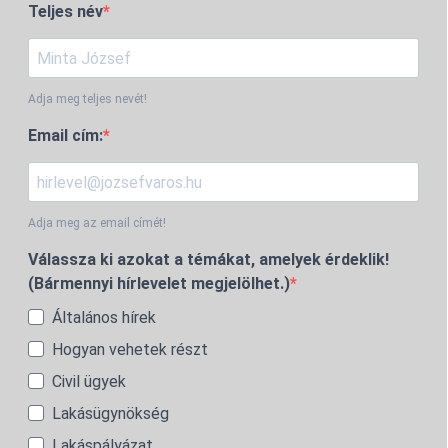
Teljes név
Adja meg teljes nevét!
Email cím:
Adja meg az email címét!
Válassza ki azokat a témákat, amelyek érdeklik!
(Bármennyi hírlevelet megjelölhet.)
Általános hírek
Hogyan vehetek részt
Civil ügyek
Lakásügynökség
Lakáspályázat