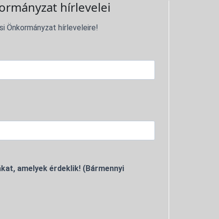
ormányzat hírlevelei
si Önkormányzat hírleveleire!
kat, amelyek érdeklik! (Bármennyi