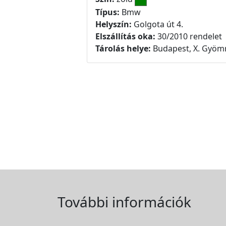
Típus:
Bmw
Helyszín:
Golgota út 4.
Elszállítás oka:
30/2010 rendelet
Tárolás helye:
Budapest, X. Gyömr
További információk