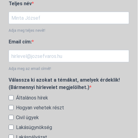
Teljes név
Adja meg teljes nevét!
Email cím:
Adja meg az email címét!
Válassza ki azokat a témákat, amelyek érdeklik!
(Bármennyi hírlevelet megjelölhet.)
Általános hírek
Hogyan vehetek részt
Civil ügyek
Lakásügynökség
Lakáspályázat