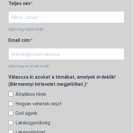
Teljes név
Adja meg teljes nevét!
Email cím:
Adja meg az email címét!
Válassza ki azokat a témákat, amelyek érdeklik!
(Bármennyi hírlevelet megjelölhet.)
Általános hírek
Hogyan vehetek részt
Civil ügyek
Lakásügynökség
Lakáspályázat