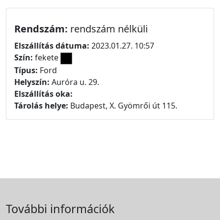
Rendszám:
rendszám nélküli
Elszállítás dátuma:
2023.01.27. 10:57
Szín:
fekete
Típus:
Ford
Helyszín:
Auróra u. 29.
Elszállítás oka:
Tárolás helye:
Budapest, X. Gyömrői út 115.
További információk