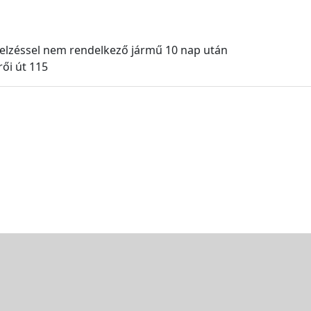
 jelzéssel nem rendelkező jármű 10 nap után
ői út 115