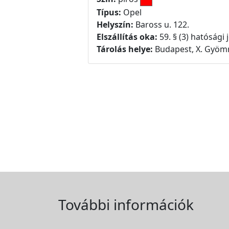
Típus:
Opel
Helyszín:
Baross u. 122.
Elszállítás oka:
59. § (3) hatósági
Tárolás helye:
Budapest, X. Gyömr
További információk