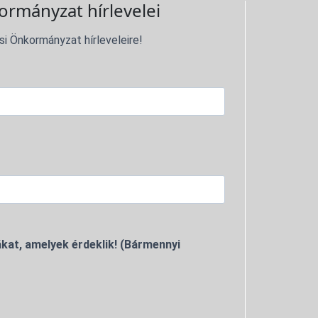
ormányzat hírlevelei
si Önkormányzat hírleveleire!
kat, amelyek érdeklik! (Bármennyi