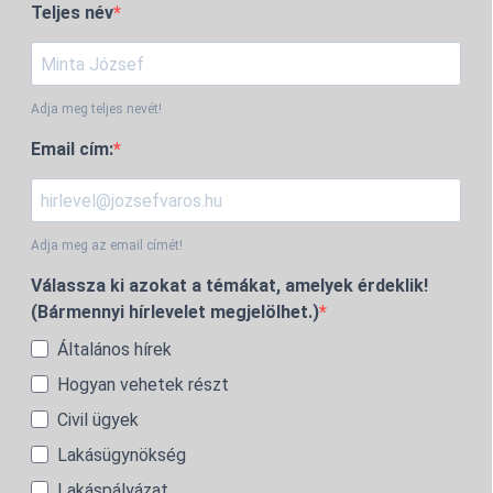
Teljes név
Adja meg teljes nevét!
Email cím:
Adja meg az email címét!
Válassza ki azokat a témákat, amelyek érdeklik!
(Bármennyi hírlevelet megjelölhet.)
Általános hírek
Hogyan vehetek részt
Civil ügyek
Lakásügynökség
Lakáspályázat