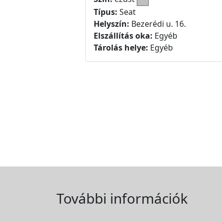
Típus:
Seat
Helyszín:
Bezerédi u. 16.
Elszállítás oka:
Egyéb
Tárolás helye:
Egyéb
További információk