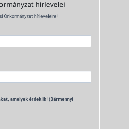
ormányzat hírlevelei
si Önkormányzat hírleveleire!
kat, amelyek érdeklik! (Bármennyi