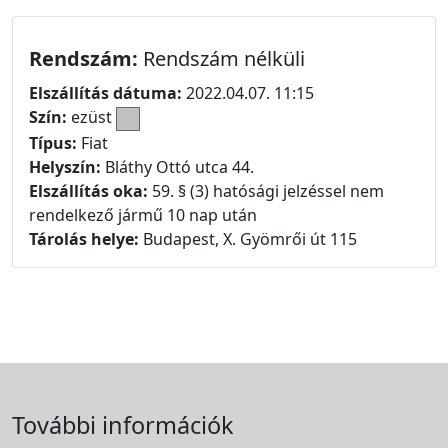
Rendszám:
Rendszám nélküli
Elszállítás dátuma:
2022.04.07. 11:15
Szín:
ezüst
Típus:
Fiat
Helyszín:
Bláthy Ottó utca 44.
Elszállítás oka:
59. § (3) hatósági jelzéssel nem
rendelkező jármű 10 nap után
Tárolás helye:
Budapest, X. Gyömrői út 115
További információk