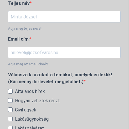
Teljes név
Adja meg teljes nevét!
Email cím:
Adja meg az email címét!
Válassza ki azokat a témákat, amelyek érdeklik!
(Bármennyi hírlevelet megjelölhet.)
Általános hírek
Hogyan vehetek részt
Civil ügyek
Lakásügynökség
Lakáspályázat