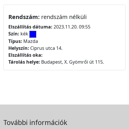
Rendszám:
rendszám nélküli
Elszállítás dátuma:
2023.11.20. 09:55
Szín:
kék
Típus:
Mazda
Helyszín:
Ciprus utca 14.
Elszállítás oka:
Tárolás helye:
Budapest, X. Gyömrői út 115.
További információk