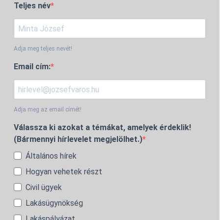
Teljes név
Adja meg teljes nevét!
Email cím:
Adja meg az email címét!
Válassza ki azokat a témákat, amelyek érdeklik!
(Bármennyi hírlevelet megjelölhet.)
Általános hírek
Hogyan vehetek részt
Civil ügyek
Lakásügynökség
Lakáspályázat