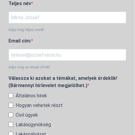
Teljes név
Adja meg teljes nevét!
Email cím:
Adja meg az email címét!
Válassza ki azokat a témákat, amelyek érdeklik!
(Bármennyi hírlevelet megjelölhet.)
Általános hírek
Hogyan vehetek részt
Civil ügyek
Lakásügynökség
Lakáspályázat