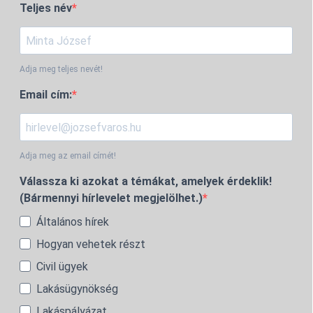
Teljes név
Adja meg teljes nevét!
Email cím:
Adja meg az email címét!
Válassza ki azokat a témákat, amelyek érdeklik!
(Bármennyi hírlevelet megjelölhet.)
Általános hírek
Hogyan vehetek részt
Civil ügyek
Lakásügynökség
Lakáspályázat