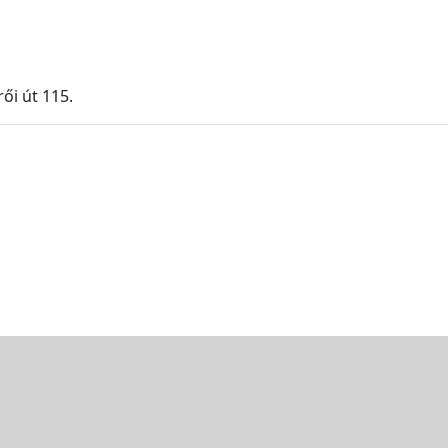
ői út 115.