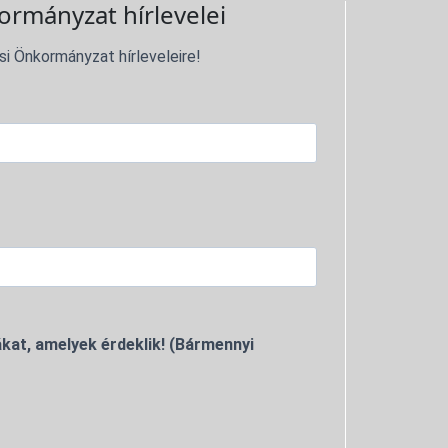
ormányzat hírlevelei
si Önkormányzat hírleveleire!
kat, amelyek érdeklik! (Bármennyi