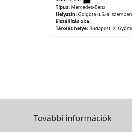
Típus:
Mercedes-Benz
Helyszín:
Golgota u.6.-al szemben
Elszállítás oka:
Tárolás helye:
Budapest, X. Gyömr
További információk