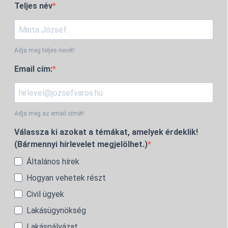
Teljes név
Adja meg teljes nevét!
Email cím:
Adja meg az email címét!
Válassza ki azokat a témákat, amelyek érdeklik!
(Bármennyi hírlevelet megjelölhet.)
Általános hírek
Hogyan vehetek részt
Civil ügyek
Lakásügynökség
Lakáspályázat