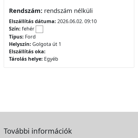
Rendszám:
rendszám nélküli
Elszállítás dátuma:
2026.06.02. 09:10
Szín:
fehér
Típus:
Ford
Helyszín:
Golgota út 1
Elszállítás oka:
Tárolás helye:
Egyéb
További információk