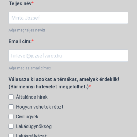
Teljes név
Adja meg teljes nevét!
Email cím:
Adja meg az email címét!
Válassza ki azokat a témákat, amelyek érdeklik!
(Bármennyi hírlevelet megjelölhet.)
Általános hírek
Hogyan vehetek részt
Civil ügyek
Lakásügynökség
Lakáspályázat