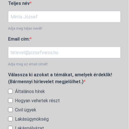
Teljes név
Adja meg teljes nevét!
Email cím:
Adja meg az email címét!
Válassza ki azokat a témákat, amelyek érdeklik!
(Bármennyi hírlevelet megjelölhet.)
Általános hírek
Hogyan vehetek részt
Civil ügyek
Lakásügynökség
Lakáspályázat