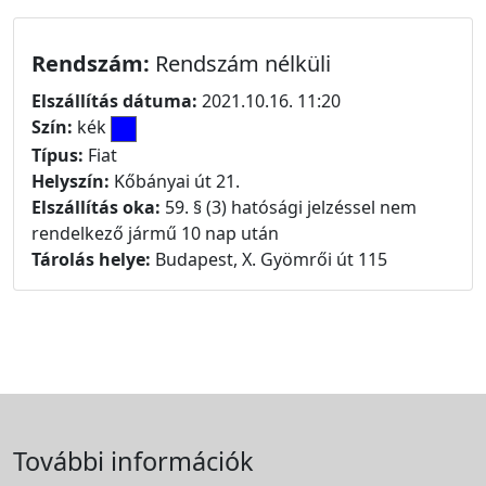
Rendszám:
Rendszám nélküli
Elszállítás dátuma:
2021.10.16. 11:20
Szín:
kék
Típus:
Fiat
Helyszín:
Kőbányai út 21.
Elszállítás oka:
59. § (3) hatósági jelzéssel nem
rendelkező jármű 10 nap után
Tárolás helye:
Budapest, X. Gyömrői út 115
További információk