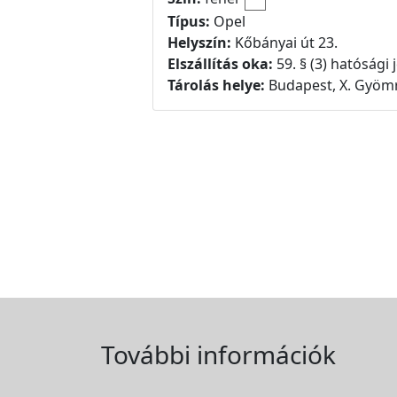
Típus:
Opel
Helyszín:
Kőbányai út 23.
Elszállítás oka:
59. § (3) hatósági
Tárolás helye:
Budapest, X. Gyömr
További információk