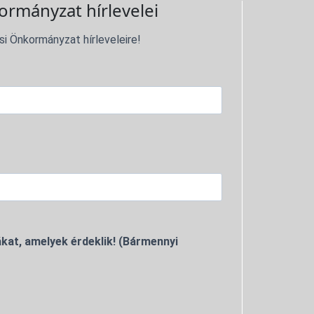
ormányzat hírlevelei
si Önkormányzat hírleveleire!
kat, amelyek érdeklik! (Bármennyi