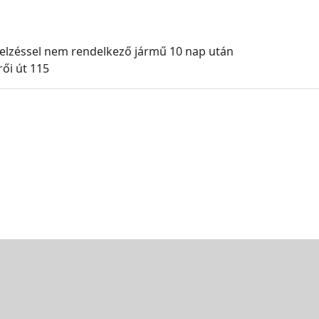
 jelzéssel nem rendelkező jármű 10 nap után
ői út 115