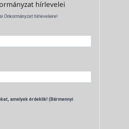
ormányzat hírlevelei
si Önkormányzat hírleveleire!
kat, amelyek érdeklik! (Bármennyi