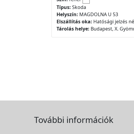
Típus:
Skoda
Helyszín:
MAGDOLNA U 53
Elszállítás oka:
Hatósági jelzés né
Tárolás helye:
Budapest, X. Gyömr
További információk