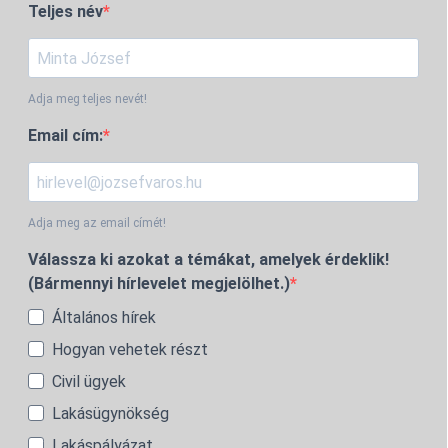
Teljes név
Adja meg teljes nevét!
Email cím:
Adja meg az email címét!
Válassza ki azokat a témákat, amelyek érdeklik!
(Bármennyi hírlevelet megjelölhet.)
Általános hírek
Hogyan vehetek részt
Civil ügyek
Lakásügynökség
Lakáspályázat