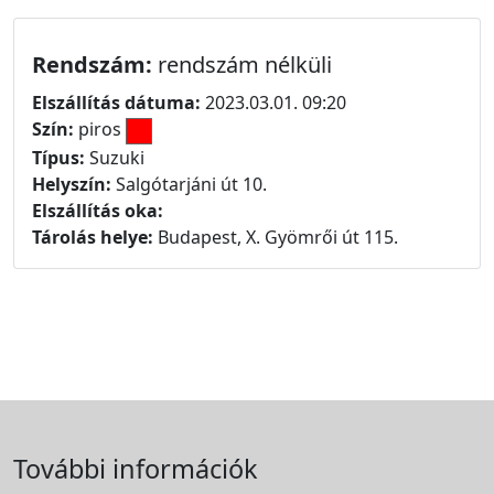
Rendszám:
rendszám nélküli
Elszállítás dátuma:
2023.03.01. 09:20
Szín:
piros
Típus:
Suzuki
Helyszín:
Salgótarjáni út 10.
Elszállítás oka:
Tárolás helye:
Budapest, X. Gyömrői út 115.
További információk