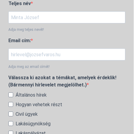
Teljes név
Adja meg teljes nevét!
Email cím:
Adja meg az email címét!
Válassza ki azokat a témákat, amelyek érdeklik!
(Bármennyi hírlevelet megjelölhet.)
Általános hírek
Hogyan vehetek részt
Civil ügyek
Lakásügynökség
Lakáspályázat