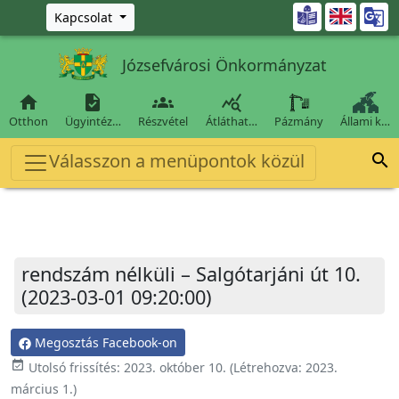
Ugrás a fő tartalomra

Kapcsolat
Józsefvárosi Önkormányzat




Otthon
Ügyintéz…
Részvétel
Átláthat…
Pázmány
Állami k…
Válasszon a menüpontok közül

rendszám nélküli – Salgótarjáni út 10.
(2023-03-01 09:20:00)
Megosztás Facebook-on
event_available
Utolsó frissítés:
2023. október 10.
(Létrehozva:
2023.
március 1.
)