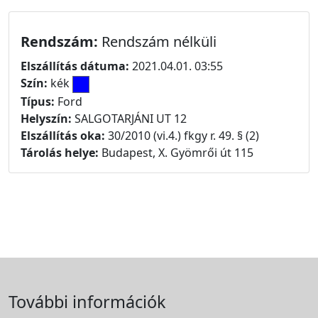
Rendszám:
Rendszám nélküli
Elszállítás dátuma:
2021.04.01. 03:55
Szín:
kék
Típus:
Ford
Helyszín:
SALGOTARJÁNI UT 12
Elszállítás oka:
30/2010 (vi.4.) fkgy r. 49. § (2)
Tárolás helye:
Budapest, X. Gyömrői út 115
További információk