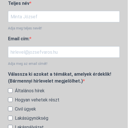
Teljes név
Adja meg teljes nevét!
Email cím:
Adja meg az email címét!
Válassza ki azokat a témákat, amelyek érdeklik!
(Bármennyi hírlevelet megjelölhet.)
Általános hírek
Hogyan vehetek részt
Civil ügyek
Lakásügynökség
Lakáspályázat