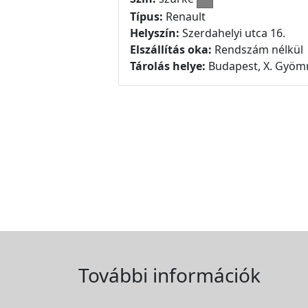
Típus:
Renault
Helyszín:
Szerdahelyi utca 16.
Elszállítás oka:
Rendszám nélkül
Tárolás helye:
Budapest, X. Gyömr
További információk