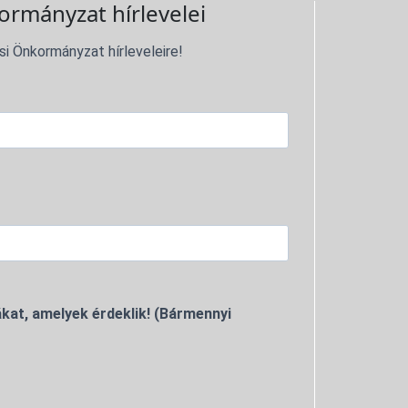
ormányzat hírlevelei
si Önkormányzat hírleveleire!
kat, amelyek érdeklik! (Bármennyi