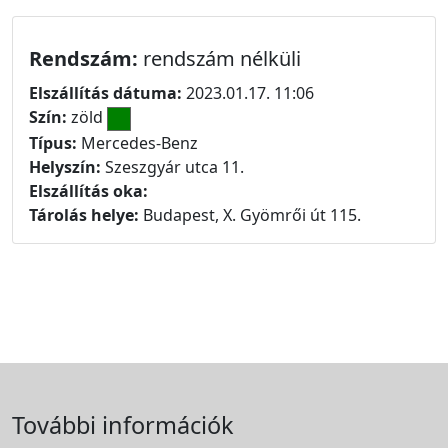
Rendszám:
rendszám nélküli
Elszállítás dátuma:
2023.01.17. 11:06
Szín:
zöld
Típus:
Mercedes-Benz
Helyszín:
Szeszgyár utca 11.
Elszállítás oka:
Tárolás helye:
Budapest, X. Gyömrői út 115.
További információk