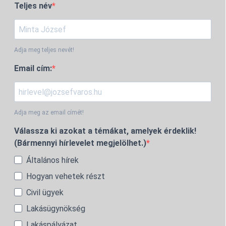
Teljes név
Adja meg teljes nevét!
Email cím:
Adja meg az email címét!
Válassza ki azokat a témákat, amelyek érdeklik!
(Bármennyi hírlevelet megjelölhet.)
Általános hírek
Hogyan vehetek részt
Civil ügyek
Lakásügynökség
Lakáspályázat