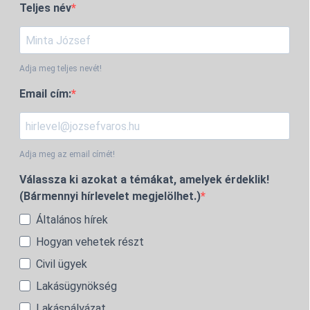
Teljes név
Adja meg teljes nevét!
Email cím:
Adja meg az email címét!
Válassza ki azokat a témákat, amelyek érdeklik!
(Bármennyi hírlevelet megjelölhet.)
Általános hírek
Hogyan vehetek részt
Civil ügyek
Lakásügynökség
Lakáspályázat