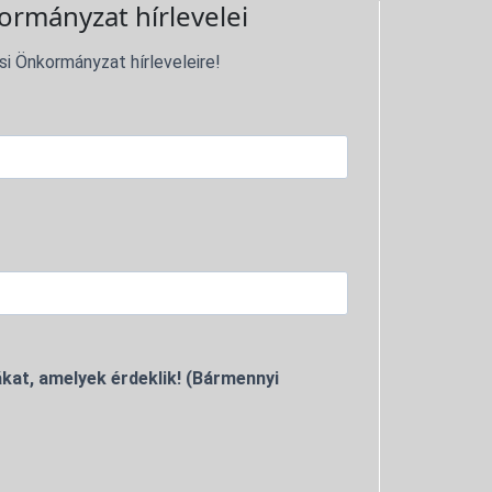
ormányzat hírlevelei
si Önkormányzat hírleveleire!
kat, amelyek érdeklik! (Bármennyi