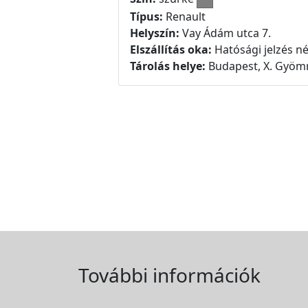
Típus:
Renault
Helyszín:
Vay Ádám utca 7.
Elszállítás oka:
Hatósági jelzés né
Tárolás helye:
Budapest, X. Gyömr
További információk