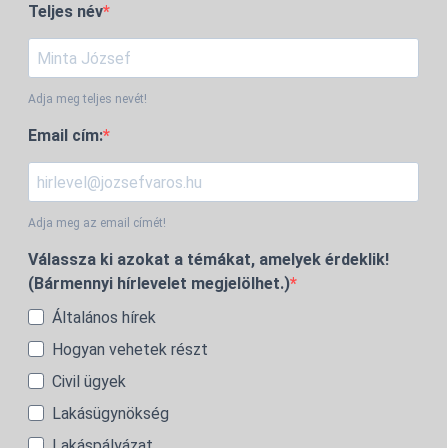
Teljes név
Adja meg teljes nevét!
Email cím:
Adja meg az email címét!
Válassza ki azokat a témákat, amelyek érdeklik!
(Bármennyi hírlevelet megjelölhet.)
Általános hírek
Hogyan vehetek részt
Civil ügyek
Lakásügynökség
Lakáspályázat