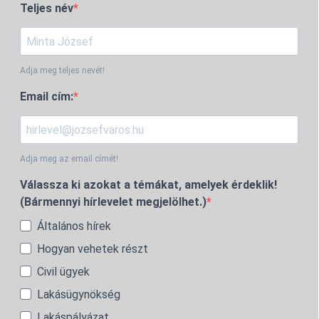
Teljes név
Adja meg teljes nevét!
Email cím:
Adja meg az email címét!
Válassza ki azokat a témákat, amelyek érdeklik!
(Bármennyi hírlevelet megjelölhet.)
Általános hírek
Hogyan vehetek részt
Civil ügyek
Lakásügynökség
Lakáspályázat