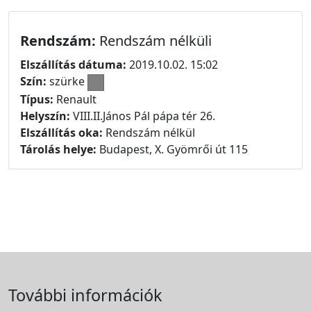
Rendszám:
Rendszám nélküli
Elszállítás dátuma:
2019.10.02. 15:02
Szín:
szürke
Típus:
Renault
Helyszín:
VIII.II.János Pál pápa tér 26.
Elszállítás oka:
Rendszám nélkül
Tárolás helye:
Budapest, X. Gyömrői út 115
További információk