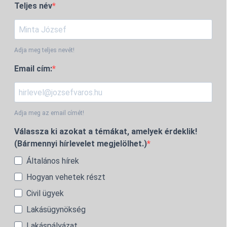
Teljes név
Adja meg teljes nevét!
Email cím:
Adja meg az email címét!
Válassza ki azokat a témákat, amelyek érdeklik!
(Bármennyi hírlevelet megjelölhet.)
Általános hírek
Hogyan vehetek részt
Civil ügyek
Lakásügynökség
Lakáspályázat