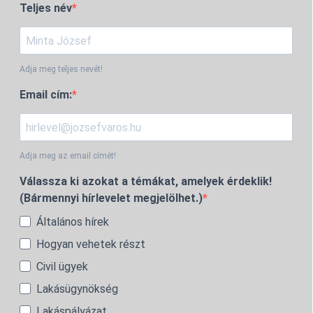
Teljes név
Adja meg teljes nevét!
Email cím:
Adja meg az email címét!
Válassza ki azokat a témákat, amelyek érdeklik!
(Bármennyi hírlevelet megjelölhet.)
Általános hírek
Hogyan vehetek részt
Civil ügyek
Lakásügynökség
Lakáspályázat