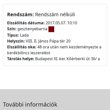
Rendszám:
Rendszám nélküli
Elszállítás dátuma:
2017.05.07. 10:10
Szín:
gesztenyebarna
Típus:
Lada
Helyszín:
VIII. II. János Pápa tér 20
Elszállítás oka:
48 ora után nem kezdeményezte a
kerékbilincs leszerelést
Tárolás helye:
Budapest XI. ker. Kőérberki út 36/ a
További információk