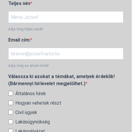
Teljes név
Adja meg teljes nevét!
Email cím:
Adja meg az email címét!
Válassza ki azokat a témákat, amelyek érdeklik!
(Bármennyi hírlevelet megjelölhet.)
Általános hírek
Hogyan vehetek részt
Civil ügyek
Lakásügynökség
Lakáspályázat