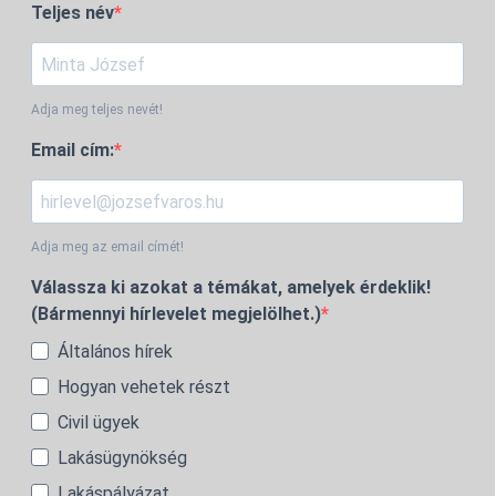
Teljes név
Adja meg teljes nevét!
Email cím:
Adja meg az email címét!
Válassza ki azokat a témákat, amelyek érdeklik!
(Bármennyi hírlevelet megjelölhet.)
Általános hírek
Hogyan vehetek részt
Civil ügyek
Lakásügynökség
Lakáspályázat