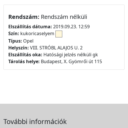
Rendszám:
Rendszám nélküli
Elszállítás dátuma:
2019.09.23. 12:59
Szín:
kukoricaselyem
Típus:
Opel
Helyszín:
VIII. STRÓBL ALAJOS U. 2
Elszállítás oka:
Hatósági jelzés nélküli gk
Tárolás helye:
Budapest, X. Gyömrői út 115
További információk