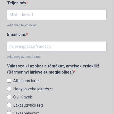
Teljes név
Adja meg teljes nevét!
Email cím:
Adja meg az email címét!
Válassza ki azokat a témákat, amelyek érdeklik!
(Bármennyi hírlevelet megjelölhet.)
Általános hírek
Hogyan vehetek részt
Civil ügyek
Lakásügynökség
Lakáspályázat