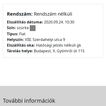
Rendszám:
Rendszám nélküli
Elszállítás dátuma:
2020.09.24. 10:30
Szín:
szürke
Típus:
Fiat
Helyszín:
VIII. Szerdahelyi utca 9
Elszállítás oka:
Hatósági jelzés nélküli gk
Tárolás helye:
Budapest, X. Gyömrői út 115
További információk