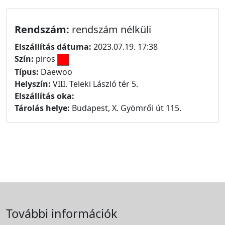
Rendszám:
rendszám nélküli
Elszállítás dátuma:
2023.07.19. 17:38
Szín:
piros
Típus:
Daewoo
Helyszín:
VIII. Teleki László tér 5.
Elszállítás oka:
Tárolás helye:
Budapest, X. Gyömrői út 115.
További információk