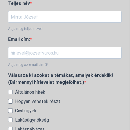
Teljes név
Adja meg teljes nevét!
Email cím:
Adja meg az email címét!
Válassza ki azokat a témákat, amelyek érdeklik!
(Bármennyi hírlevelet megjelölhet.)
Általános hírek
Hogyan vehetek részt
Civil ügyek
Lakásügynökség
Lakáspályázat