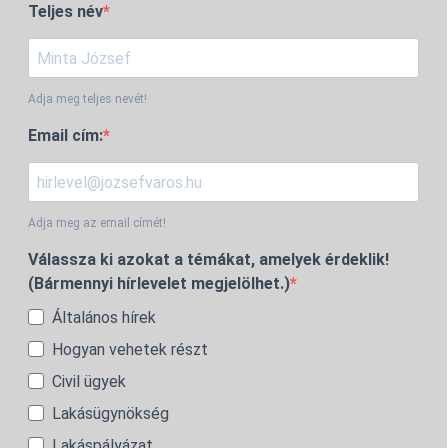
Teljes név
Adja meg teljes nevét!
Email cím:
Adja meg az email címét!
Válassza ki azokat a témákat, amelyek érdeklik!
(Bármennyi hírlevelet megjelölhet.)
Általános hírek
Hogyan vehetek részt
Civil ügyek
Lakásügynökség
Lakáspályázat