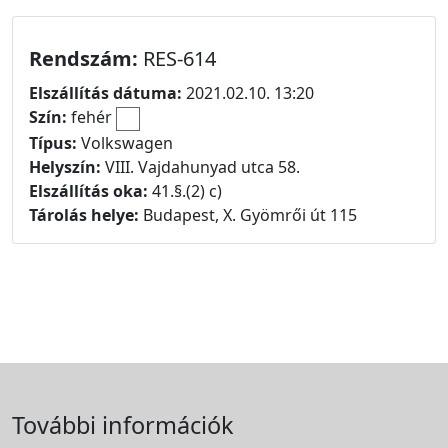
Rendszám:
RES-614
Elszállítás dátuma:
2021.02.10. 13:20
Szín:
fehér
Típus:
Volkswagen
Helyszín:
VIII. Vajdahunyad utca 58.
Elszállítás oka:
41.§.(2) c)
Tárolás helye:
Budapest, X. Gyömrői út 115
További információk